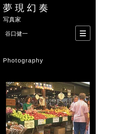
夢 現 幻 奏
写真家
谷口健一
Photography